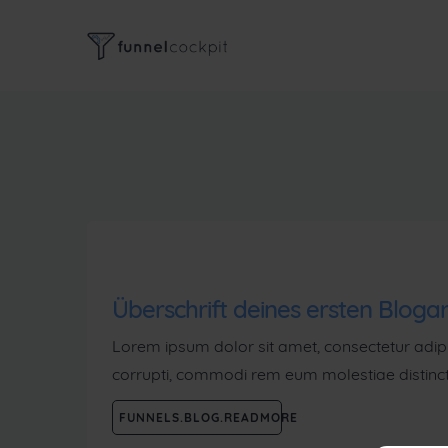
Überschrift deines ersten Blogar
Lorem ipsum dolor sit amet, consectetur adipisi
corrupti, commodi rem eum molestiae distincti
FUNNELS.BLOG.READMORE