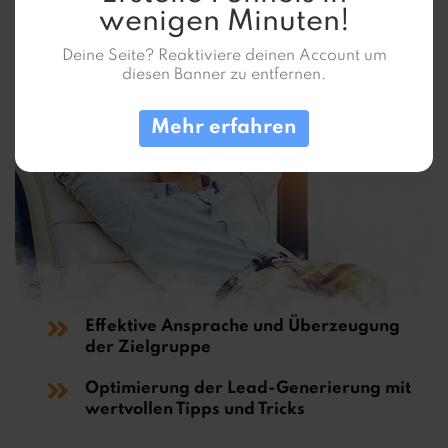
wenigen Minuten!
Deine Seite? Reaktiviere deinen Account um
diesen Banner zu entfernen.
Mehr erfahren
Effektive Ansprache und Überzeugung
der Zielgruppe
Optimierung der Lead-Generierung mit
wertvollen Tipps und Tricks