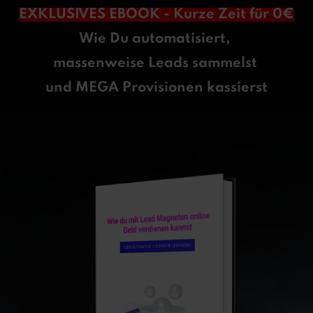
EXKLUSIVES EBOOK - Kurze Zeit für 0€
Wie Du automatisiert,
massenweise Leads sammelst
und MEGA Provisionen kassierst