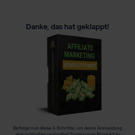
Danke, das hat geklappt!
Befolge nun diese 3-Schritte, um deine Anmeldung
abzuschließen und sofort Zugang zum Produkt zu